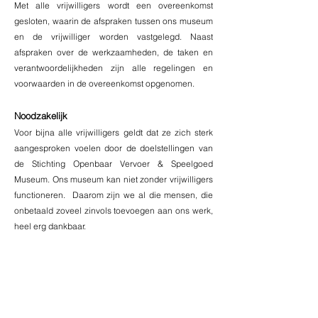
Met alle vrijwilligers wordt een overeenkomst
gesloten, waarin de afspraken tussen ons museum
en de vrijwilliger worden vastgelegd. Naast
afspraken over de werkzaamheden, de taken en
verantwoordelijkheden zijn alle regelingen en
voorwaarden in de overeenkomst opgenomen.
Noodzakelijk
Voor bijna alle vrijwilligers geldt dat ze zich sterk
aangesproken voelen door de doelstellingen van
de Stichting Openbaar Vervoer & Speelgoed
Museum. Ons museum kan niet zonder vrijwilligers
functioneren. Daarom zijn we al die mensen, die
onbetaald zoveel zinvols toevoegen aan ons werk,
heel erg dankbaar.
ANBI
Het Openbaar Vervoer & Speelgoed Museum heeft