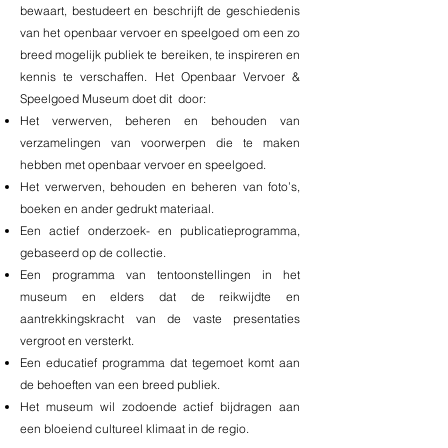
bewaart, bestudeert en beschrijft de geschiedenis
van het openbaar vervoer en speelgoed om een zo
breed mogelijk publiek te bereiken, te inspireren en
kennis te verschaffen. Het Openbaar Vervoer &
Speelgoed Museum doet dit door:
Het verwerven, beheren en behouden van
verzamelingen van voorwerpen die te maken
hebben
met openbaar vervoer en speelgoed.
Het verwerven, behouden en beheren van foto’s,
boeken en ander gedrukt materiaal.
Een actief onderzoek- en publicatieprogramma,
gebaseerd op de collectie.
Een programma van tentoonstellingen in het
museum en elders dat de reikwijdte en
aantrekkingskracht van de vaste presentaties
vergroot en versterkt.
Een educatief programma dat tegemoet komt aan
de behoeften van een breed publiek.
Het museum wil zodoende actief bijdragen aan
een bloeiend cultureel klimaat in de regio.