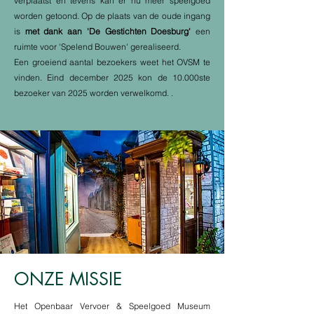
verplaatst en tevens kan er nu meer speelgoed
worden getoond. Op de plaats van de oude ingang
is
met dank aan 'De Gestichten Doesburg'
een
ruimte voor 'Spelend Bouwen' gerealiseerd.
Een groeiend aantal bezoekers weet het OVSM te
vinden. Eind december 2025 kon de 10.000ste
bezoeker van 2025 worden verwelkomd. .
ONZE MISSIE
Het Openbaar Vervoer & Speelgoed Museum