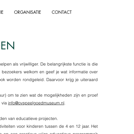
IE
ORGANISATIE
CONTACT
DEN
en als vrijwilliger. De belangrijkste functie is die
je bezoekers welkom en geef je wat informatie over
k worden rondgeleid. Daarvoor krijg je uiteraard
r) om te zien wat de mogelijkheden zijn en proef
e via
info@ovspeelgoedmuseum.nl
.
den van educatieve projecten.
viteiten voor kinderen tussen de 4 en 12 jaar. Het