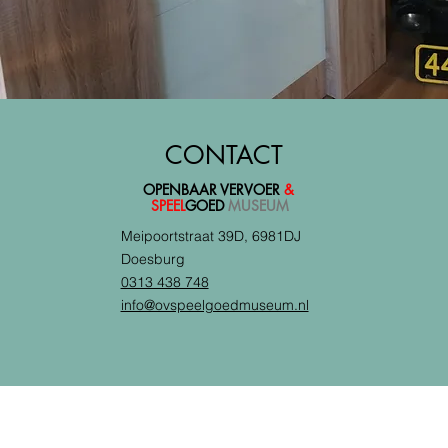
CONTACT
OPENBAAR VERVOER
&
SPEEL
GOED
MUSEUM
Meipoortstraat 39D, 6981DJ
Doesburg
0313 438 748
info@ovspeelgoedmuseum.nl