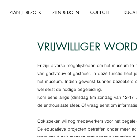
PLAN JE BEZOEK
ZIEN & DOEN
COLLECTIE
EDUCAT
VRIJWILLIGER WOR
Er zijn diverse mogelijkheden om het museum te help
van gastvrouw of gastheer. In deze functie heet 
het museum. Indien gewenst kunnen bezoekers oo
wel eerst de nodige begeleiding.
Kom eens langs (dinsdag t/m zondag van 12-17 uu
de enthousiaste sfeer. Of vraag eerst om informati
Ook zoeken wij nog medewerkers voor het begelei
De educatieve projecten betreffen onder meer acti