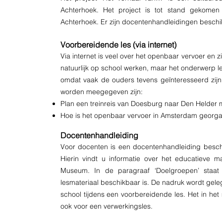
Achterhoek. Het project is tot stand gekomen
Achterhoek. Er zijn docentenhandleidingen beschi
Voorbereidende les (via internet)
Via internet is veel over het openbaar vervoer en 
natuurlijk op school werken, maar het onderwerp le
omdat vaak de ouders tevens geïnteresseerd zij
worden meegegeven zijn:
Plan een treinreis van Doesburg naar Den Helder
Hoe is het openbaar vervoer in Amsterdam georg
Docentenhandleiding
Voor docenten is een docentenhandleiding beschi
Hierin vindt u informatie over het educatieve
Museum. In de paragraaf ‘Doelgroepen’ staa
lesmateriaal beschikbaar is. De nadruk wordt ge
school tijdens een voorbereidende les. Het in h
ook voor een verwerkingsles.