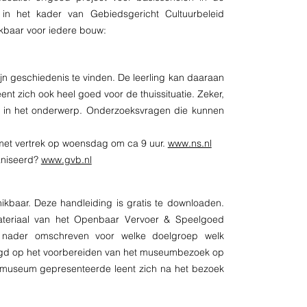
 in het kader van Gebiedsgericht Cultuurbeleid
kbaar voor iedere bouw:
zijn geschiedenis te vinden. De leerling kan daaraan
ent zich ook heel goed voor de thuissituatie. Zeker,
n in het onderwerp. Onderzoeksvragen die kunnen
 met vertrek op woensdag om ca 9 uur.
www.ns.nl
aniseerd?
www.gvb.nl
kbaar. Deze handleiding is gratis te downloaden.
 materiaal van het Openbaar Vervoer & Speelgoed
t nader omschreven voor welke doelgroep welk
legd op het voorbereiden van het museumbezoek op
et museum gepresenteerde leent zich na het bezoek