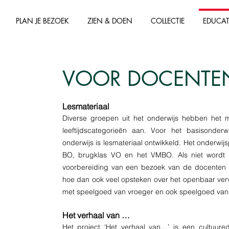
PLAN JE BEZOEK
ZIEN & DOEN
COLLECTIE
EDUCAT
VOOR DOCENTE
Lesmateriaal
Diverse groepen uit het onderwijs hebben he
leeftijdscategorieën aan. Voor het basisonde
onderwijs is lesmateriaal ontwikkeld. Het onderwi
BO, brugklas VO en het VMBO. Als niet wordt 
voorbereiding van een bezoek van de docenten 
hoe dan ook veel opsteken over het openbaar verv
met speelgoed van vroeger en ook speelgoed van 
Het verhaal van …
Het project ‘Het verhaal van…’ is een cultuure