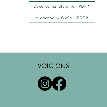
Docentenhandleiding - PDF
Middenbouw OVSM - PDF
VOLG ONS